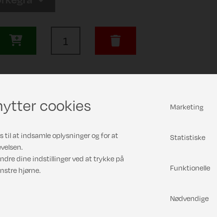
ytter cookies
Marketing
 til at indsamle oplysninger og for at
Statistiske
velsen.
ndre dine indstillinger ved at trykke på
Funktionelle
nstre hjørne.
Nødvendige