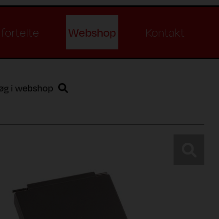
Webshop
fortelte
Kontakt
øg i webshop