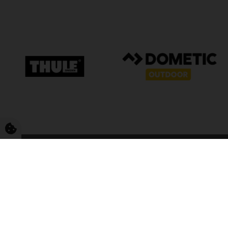
FriCamping T