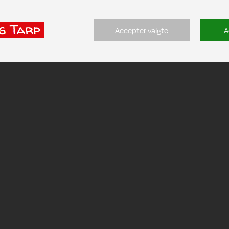
Accepter valgte
A