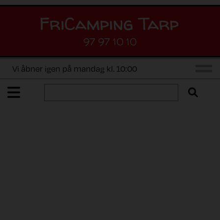
97 97 10 10
Vi åbner igen på mandag kl. 10:00