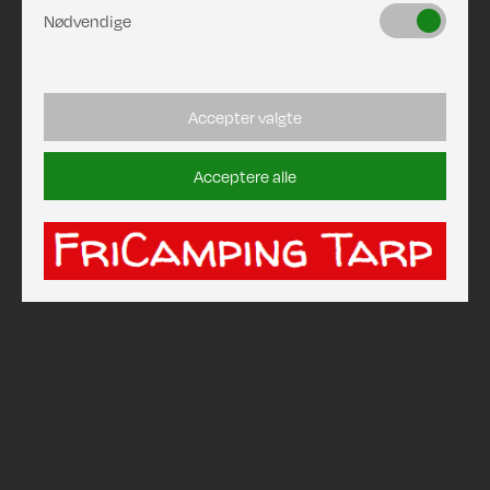
Nødvendige
Accepter valgte
Acceptere alle