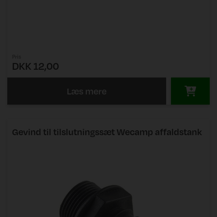
Pris
DKK 12,00
Læs mere
Gevind til tilslutningssæt Wecamp affaldstank