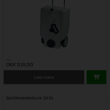
Pris
DKK 519,00
Læs mere
Spildevandsdunk 19 ltr.