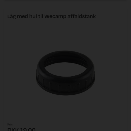
Låg med hul til Wecamp affaldstank
Pris
DKK 19,00