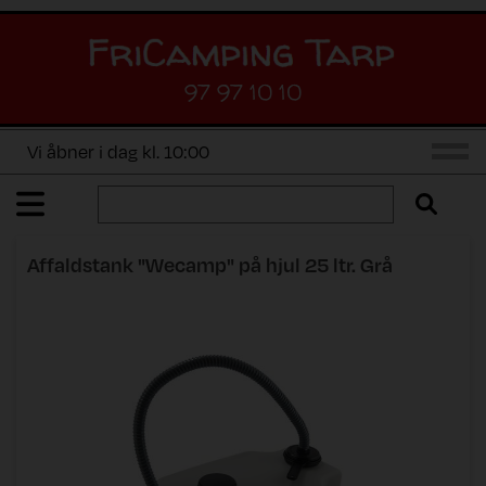
97 97 10 10
Vi åbner i dag kl. 10:00
Affaldstank "Wecamp" på hjul 25 ltr. Grå