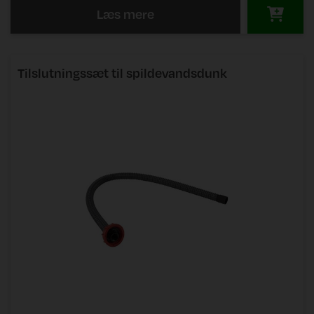
Læs mere
Tilslutningssæt til spildevandsdunk