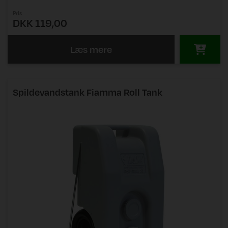
Pris
DKK 119,00
Læs mere
Spildevandstank Fiamma Roll Tank