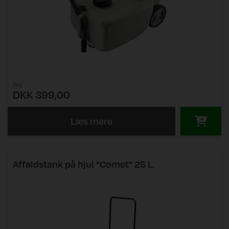
Pris
DKK 399,00
Læs mere
Affaldstank på hjul "Comet" 25 L.