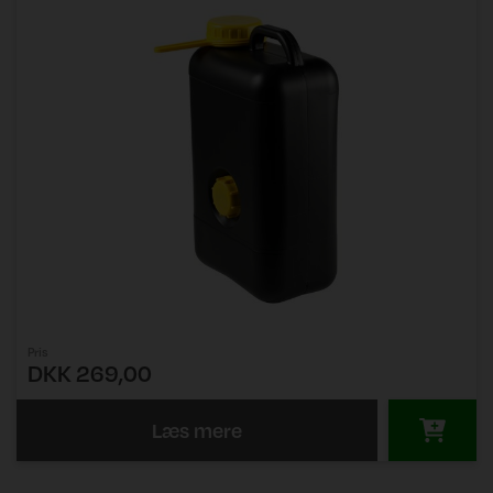
Pris
DKK 269,00
Læs mere