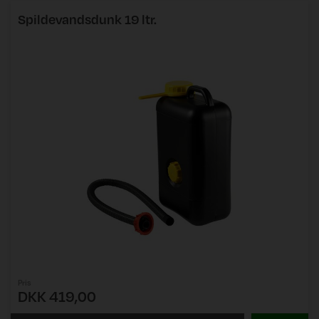
Spildevandsdunk 19 ltr.
Pris
DKK 419,00