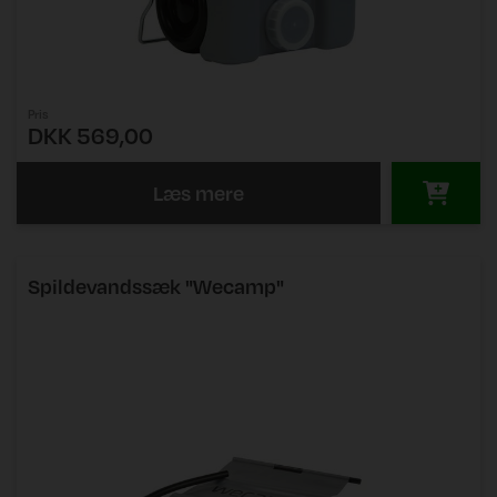
Pris
DKK 569,00
Læs mere
Spildevandssæk "Wecamp"