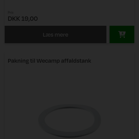
Pris
DKK 19,00
Læs mere
Pakning til Wecamp affaldstank