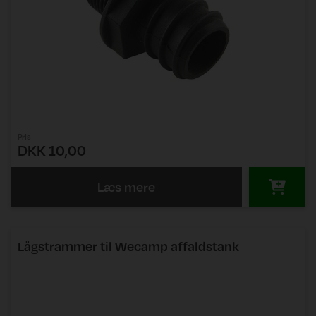
Pris
DKK 10,00
Læs mere
Lågstrammer til Wecamp affaldstank