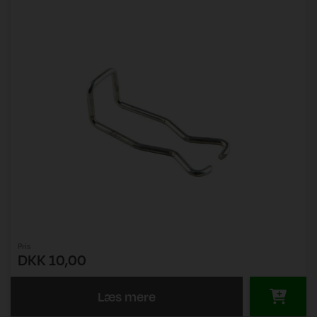
Pris
DKK 10,00
Læs mere