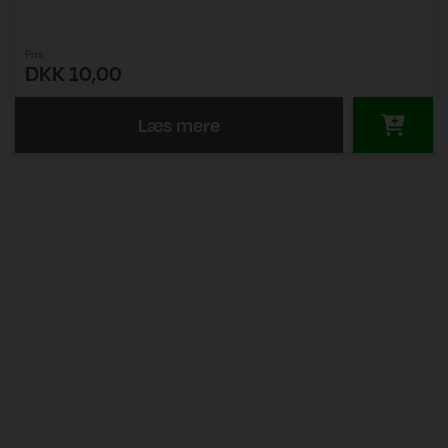
Pris
DKK 10,00
Læs mere