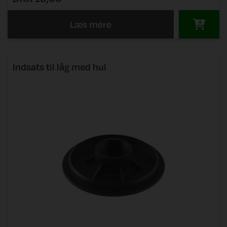
Læs mere
Indsats til låg med hul