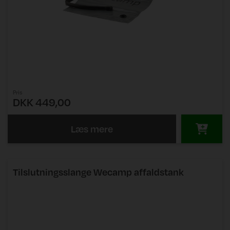
Pris
DKK 449,00
Læs mere
Tilslutningsslange Wecamp affaldstank