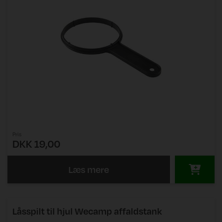
Pris
DKK 19,00
Læs mere
Låsspilt til hjul Wecamp affaldstank