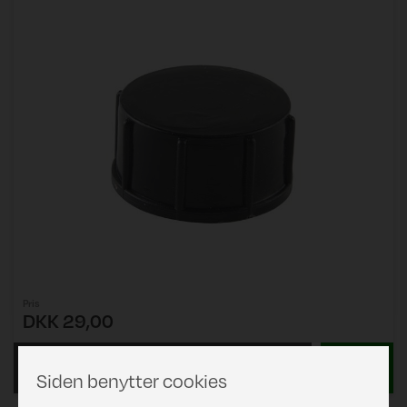
Pris
DKK 29,00
Læs mere
Siden benytter cookies