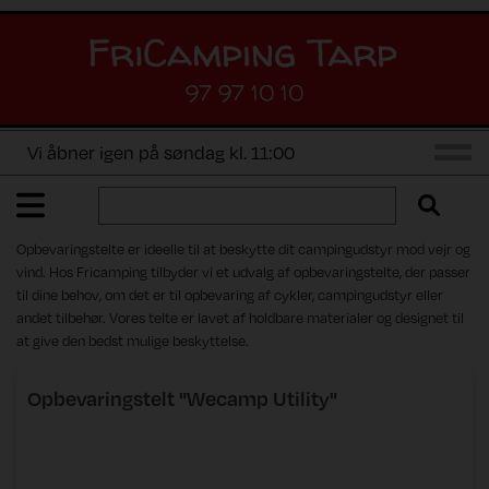
97 97 10 10
Vi åbner igen på søndag kl. 11:00
Opbevaringstelte er ideelle til at beskytte dit campingudstyr mod vejr og
vind. Hos Fricamping tilbyder vi et udvalg af opbevaringstelte, der passer
til dine behov, om det er til opbevaring af cykler, campingudstyr eller
andet tilbehør. Vores telte er lavet af holdbare materialer og designet til
at give den bedst mulige beskyttelse.
Opbevaringstelt "Wecamp Utility"