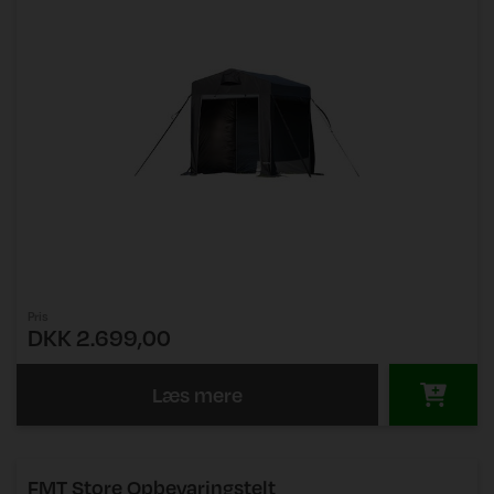
Pris
DKK 2.699,00
Læs mere
FMT Store Opbevaringstelt