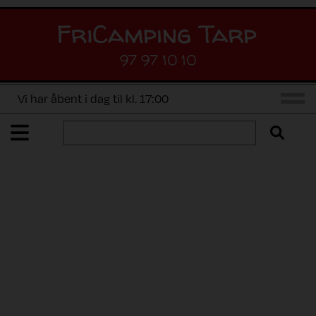
97 97 10 10
Vi har åbent i dag til kl. 17:00