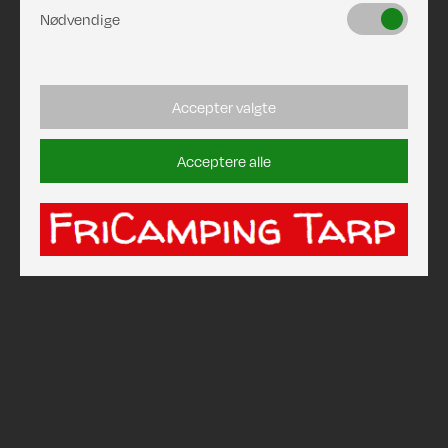
Nødvendige
Accepter valgte
Acceptere alle