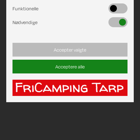
Funktionelle
Nødvendige
Accepter valgte
Acceptere alle