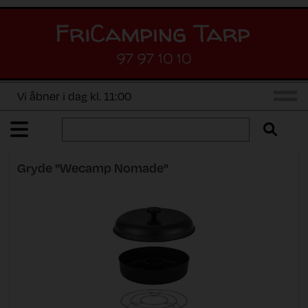
97 97 10 10
Vi åbner i dag kl. 11:00
Gryde "Wecamp Nomade"