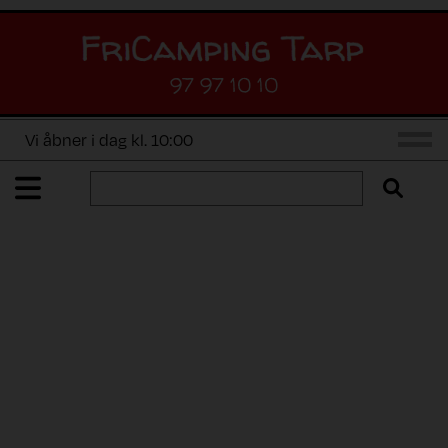
97 97 10 10
Vi åbner i dag kl. 10:00