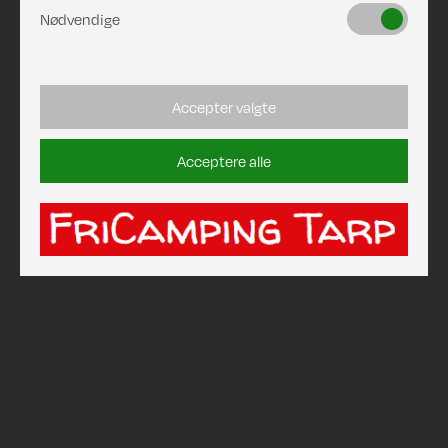
Nødvendige
Accepter valgte
Acceptere alle