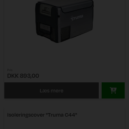
Pris
DKK 893,00
Læs mere
Isoleringscover "Truma C44"