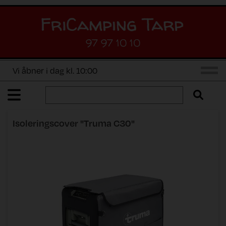
97 97 10 10
Vi åbner i dag kl. 10:00
Isoleringscover "Truma C30"