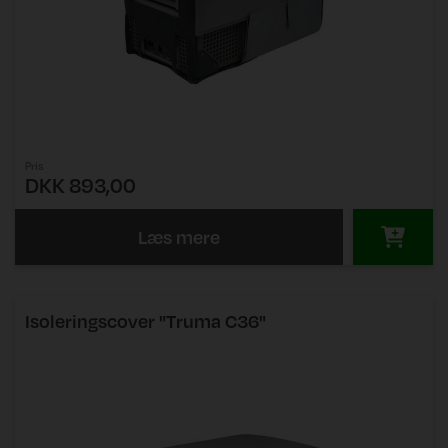
Pris
DKK 893,00
Læs mere
Isoleringscover "Truma C36"