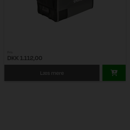
Pris
DKK 1.112,00
Læs mere