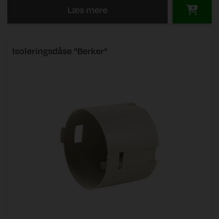
Læs mere
Isoleringsdåse "Berker"