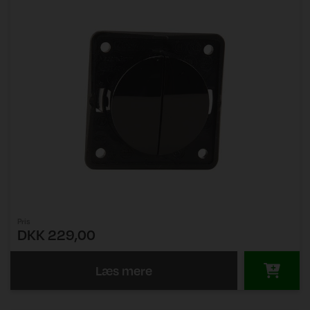
Pris
DKK 229,00
Læs mere