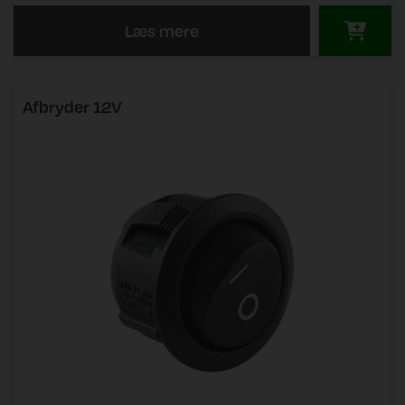
Læs mere
Afbryder 12V