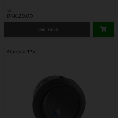
Pris
DKK 29,00
Læs mere
Afbryder 12V