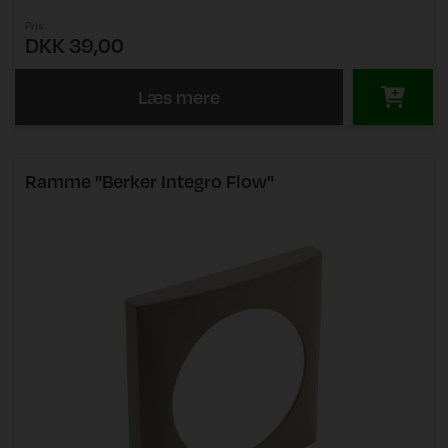
Pris
DKK 39,00
Læs mere
Ramme "Berker Integro Flow"