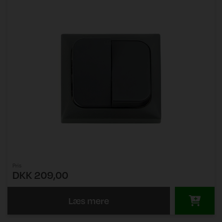
Pris
DKK 209,00
Læs mere