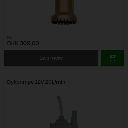
Pris
DKK 309,00
Læs mere
Dykpumpe 12V 20L/min