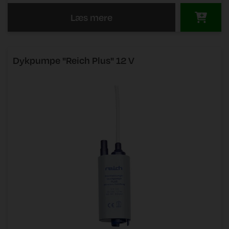
Læs mere
Dykpumpe "Reich Plus" 12 V