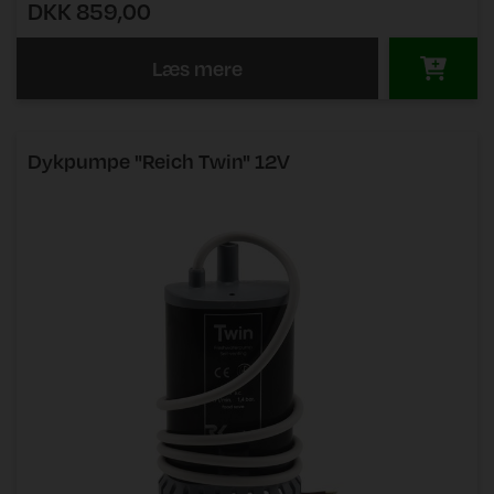
DKK 859,00
Læs mere
Dykpumpe "Reich Twin" 12V