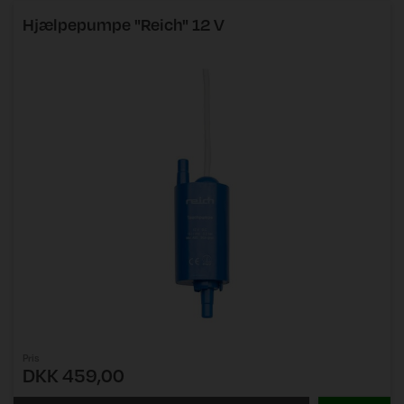
Hjælpepumpe "Reich" 12 V
Pris
DKK 459,00