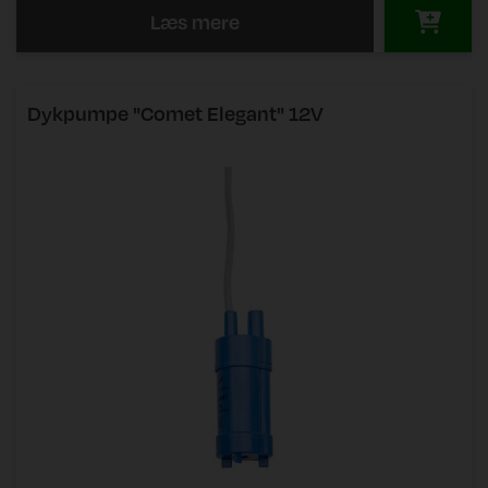
Læs mere
Dykpumpe "Comet Elegant" 12V