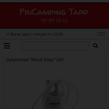
97 97 10 10
Vi åbner igen i morgen kl. 11:00
Dykpumpe "Reich Easy" 12V