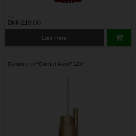
Pris
DKK 219,00
Læs mere
Dykpumpe "Comet Auro" 12V