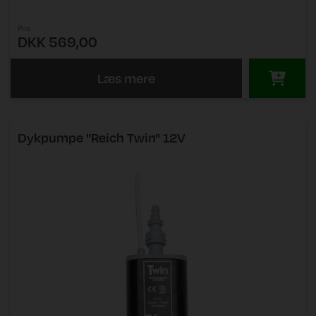
Pris
DKK 569,00
Læs mere
Dykpumpe "Reich Twin" 12V