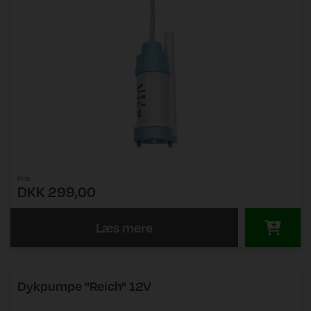
Pris
DKK 299,00
Læs mere
Dykpumpe "Reich" 12V