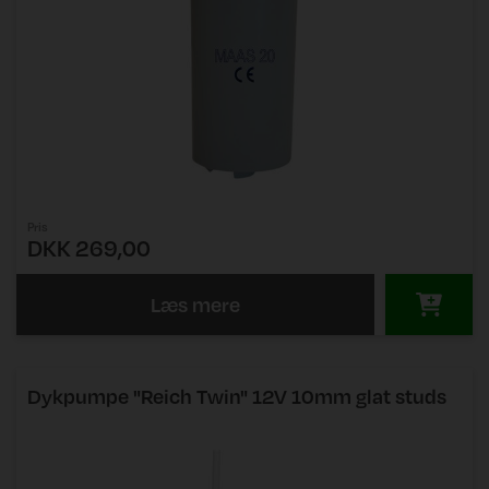
Pris
DKK 269,00
Læs mere
Dykpumpe "Reich Twin" 12V 10mm glat studs