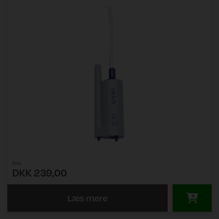
Pris
DKK 239,00
Læs mere