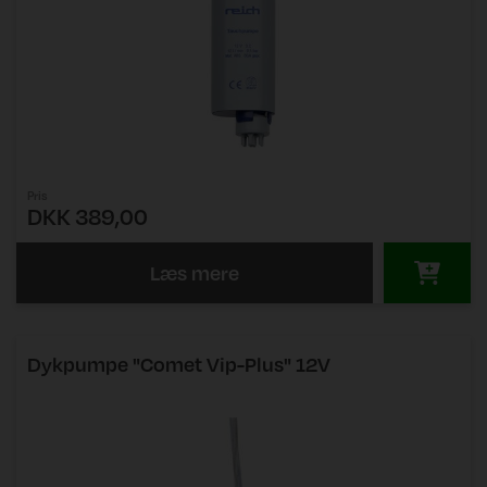
Pris
DKK 389,00
Læs mere
Dykpumpe "Comet Vip-Plus" 12V