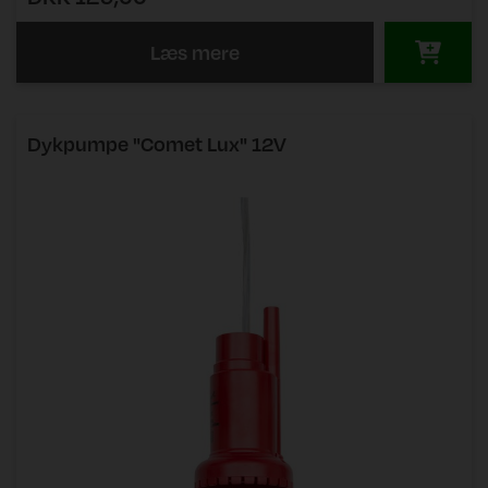
Læs mere
Dykpumpe "Comet Lux" 12V