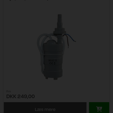
Pris
DKK 249,00
Læs mere