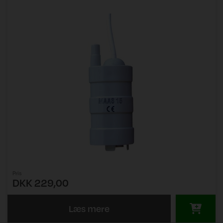
Pris
DKK 229,00
Læs mere