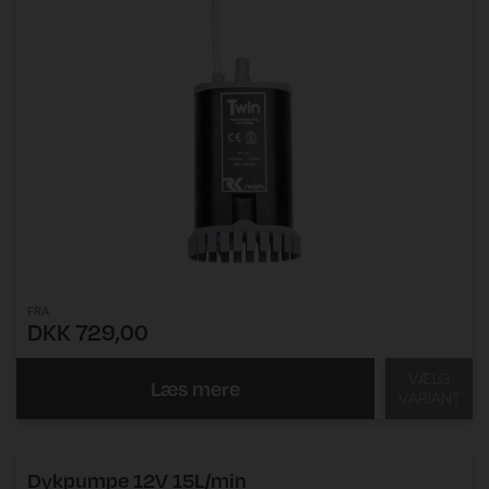
FRA
DKK 729,00
VÆLG
Læs mere
VARIANT
Dykpumpe 12V 15L/min