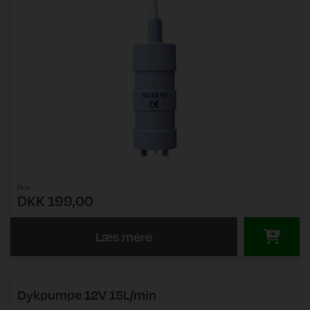
Pris
DKK 199,00
Læs mere
Dykpumpe 12V 15L/min