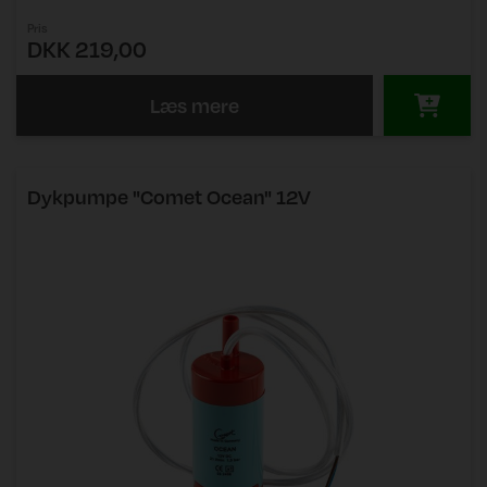
Pris
DKK 219,00
Læs mere
Dykpumpe "Comet Ocean" 12V