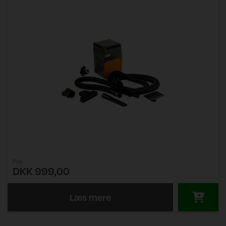
Pris
DKK 999,00
Læs mere