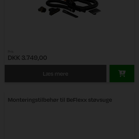
Pris
DKK 3.749,00
Læs mere
Monteringstilbehør til BeFlexx støvsuge