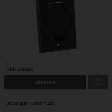
FRA
DKK 139,00
VÆLG
Læs mere
VARIANT
Støvsuger "Tristar" 12V