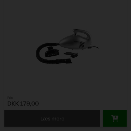
Pris
DKK 179,00
Læs mere