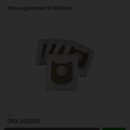
Støvsugerposer til BeFlexx
Pris
DKK 229,00