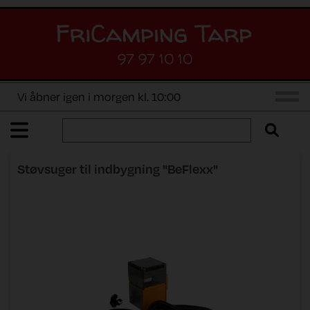
97 97 10 10
Vi åbner igen i morgen kl. 10:00
Støvsuger til indbygning "BeFlexx"