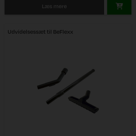
Læs mere
Udvidelsessæt til BeFlexx