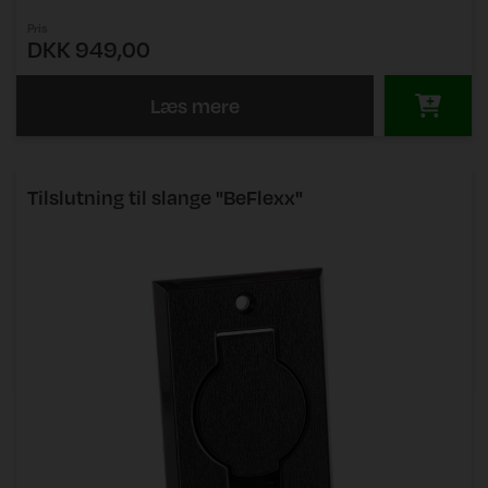
Pris
DKK 949,00
Læs mere
Tilslutning til slange "BeFlexx"