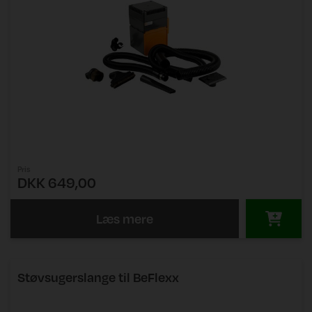
Pris
DKK 649,00
Læs mere
Støvsugerslange til BeFlexx