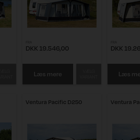
FRA
FRA
DKK 19.546,00
DKK 19.2
VÆLG
VÆLG
Læs mere
Læs me
ARIANT
VARIANT
Ventura Pacific D250
Ventura Pa