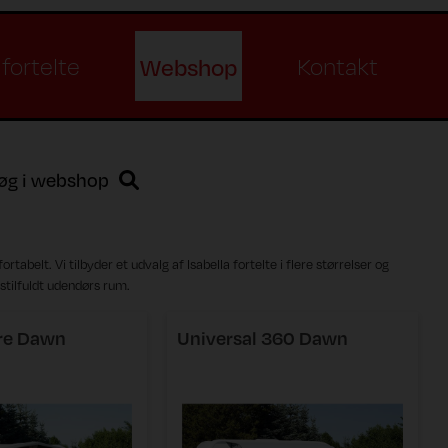
Webshop
fortelte
Kontakt
øg i webshop
tabelt. Vi tilbyder et udvalg af Isabella fortelte i flere størrelser og
 stilfuldt udendørs rum.
e Dawn
Universal 360 Dawn