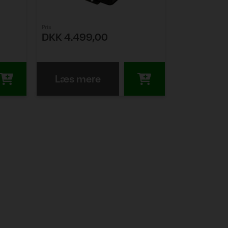
Pris
DKK 4.499,00
Læs mere