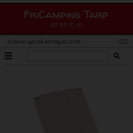
97 97 10 10
Vi åbner igen på søndag kl. 11:00