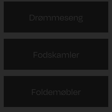
Drømmeseng
Fodskamler
Foldemøbler