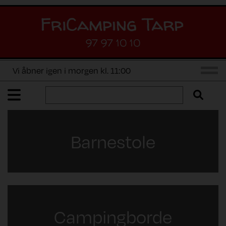
97 97 10 10
Vi åbner igen i morgen kl. 11:00
Barnestole
Campingborde