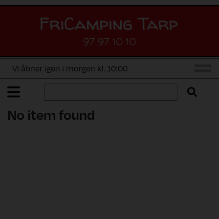
97 97 10 10
Vi åbner igen i morgen kl. 10:00
No item found