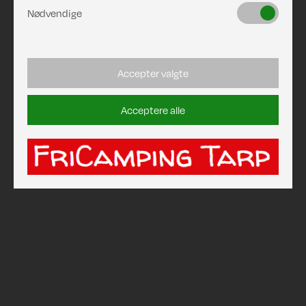
Nødvendige
Accepter valgte
Acceptere alle