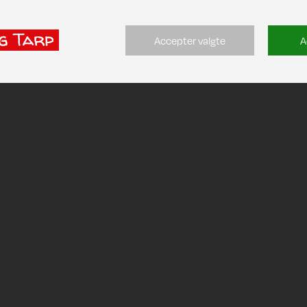
Accepter valgte
A