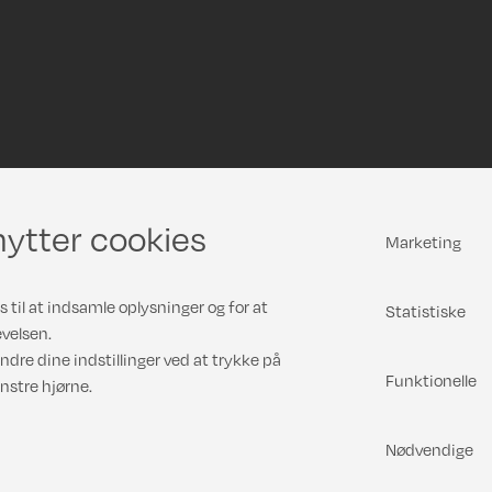
ytter cookies
Marketing
 til at indsamle oplysninger og for at
Statistiske
velsen.
ndre dine indstillinger ved at trykke på
Funktionelle
nstre hjørne.
Nødvendige