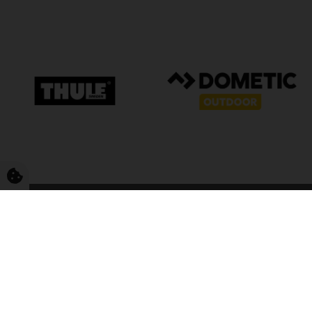
FriCamping T