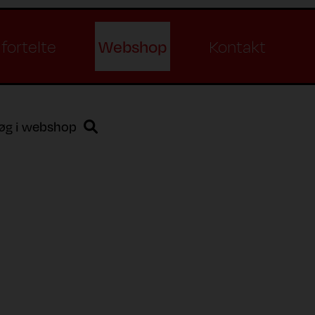
Webshop
fortelte
Kontakt
øg i webshop