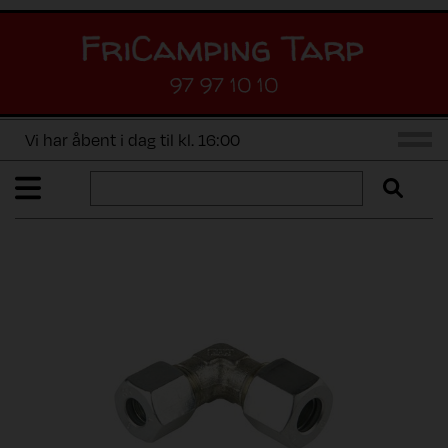
97 97 10 10
Vi har åbent i dag til kl. 16:00