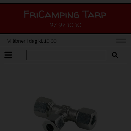
97 97 10 10
Vi åbner i dag kl. 10:00