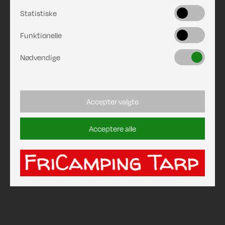
Statistiske
Funktionelle
Nødvendige
Accepter valgte
Acceptere alle