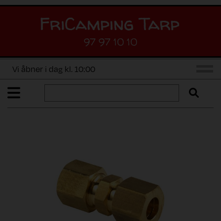
97 97 10 10
Vi åbner i dag kl. 10:00