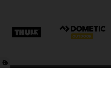
FriCamping T