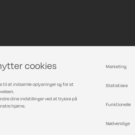
ytter cookies
Marketing
 til at indsamle oplysninger og for at
Statistiske
velsen.
ndre dine indstillinger ved at trykke på
Funktionelle
nstre hjørne.
Nødvendige