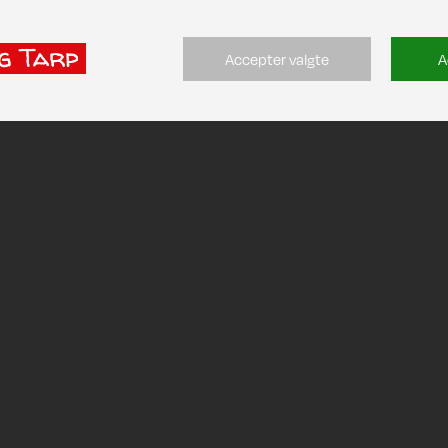
Accepter valgte
A