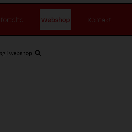
Webshop
fortelte
Kontakt
øg i webshop