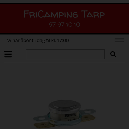
97 97 10 10
Vi har åbent i dag til kl. 17:00