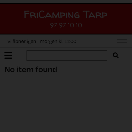
97 97 10 10
Vi åbner igen i morgen kl. 11:00
No item found