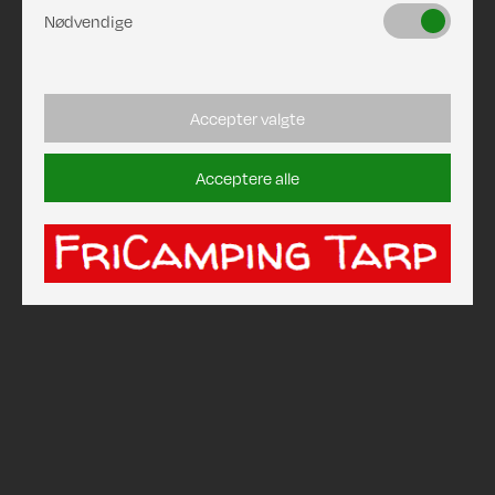
Nødvendige
Accepter valgte
Acceptere alle