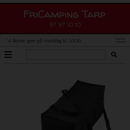
97 97 10 10
Vi åbner igen på mandag kl. 10:00