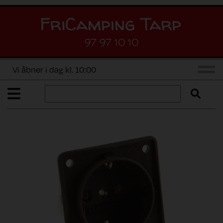
97 97 10 10
Vi åbner i dag kl. 10:00