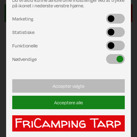
Du vil altid kunne ændre dine indstillinger ved at trykke
på ikonet i nederste venstre hjørne.
Marketing
Statistiske
Funktionelle
Nødvendige
Accepter valgte
Acceptere alle