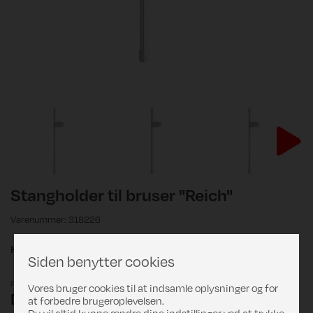
Stangholder til bruser "Reich"
Varenummer: 318226
Hvid
Siden benytter cookies
Pris
Vores bruger cookies til at indsamle oplysninger og for
DKK 359,00
at forbedre brugeroplevelsen.