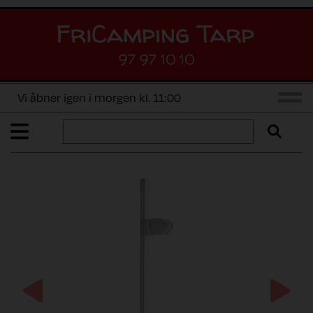
97 97 10 10
Vi åbner igen i morgen kl. 11:00
Previous
Next