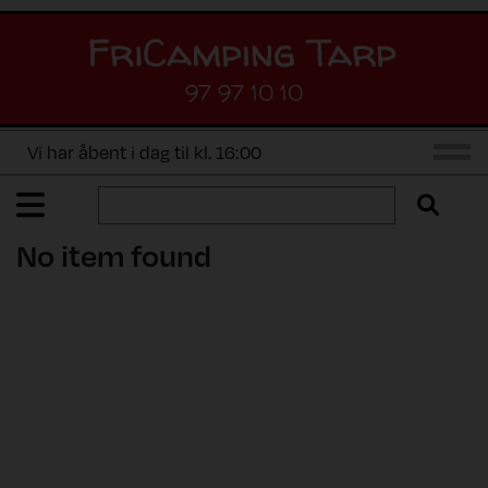
97 97 10 10
Vi har åbent i dag til kl. 16:00
No item found