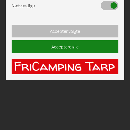
Nødvendige
Accepter valgte
Acceptere alle