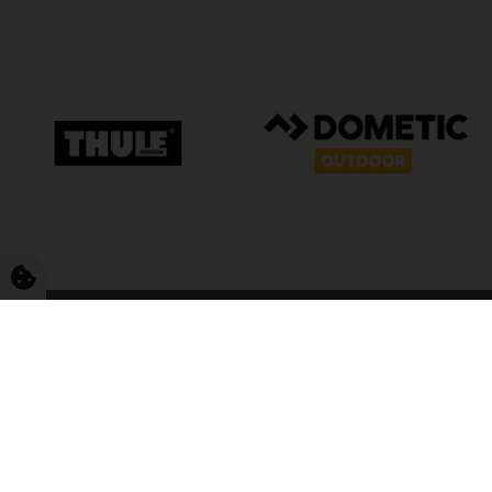
FriCamping T