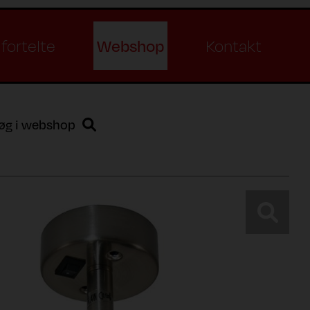
Webshop
fortelte
Kontakt
øg i webshop