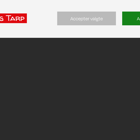
Accepter valgte
A