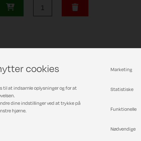
ytter cookies
Marketing
 til at indsamle oplysninger og for at
Statistiske
velsen.
ndre dine indstillinger ved at trykke på
Funktionelle
nstre hjørne.
Nødvendige