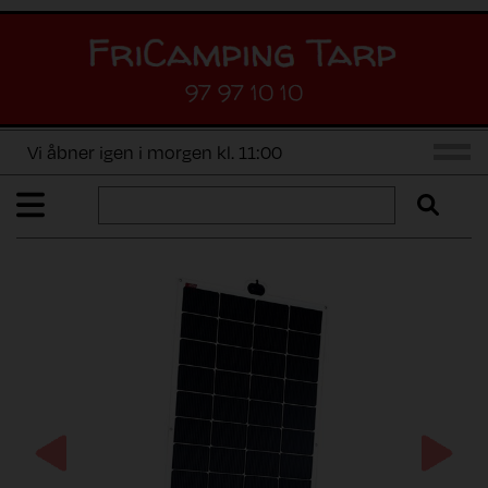
97 97 10 10
Vi åbner igen i morgen kl. 11:00
Previous
Next