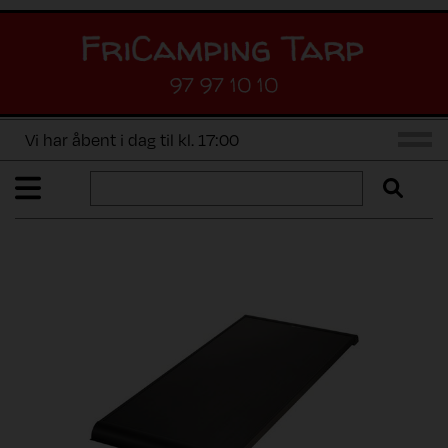
97 97 10 10
Vi har åbent i dag til kl. 17:00