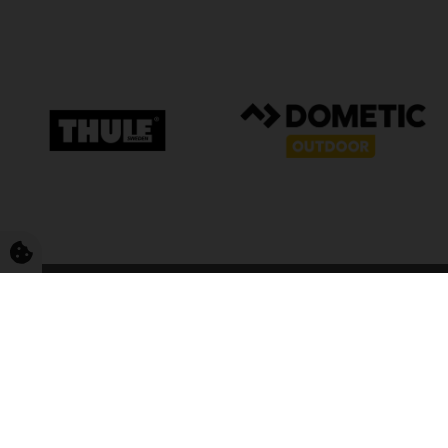
FriCamping T