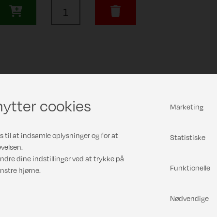
ytter cookies
Marketing
 til at indsamle oplysninger og for at
Statistiske
velsen.
ndre dine indstillinger ved at trykke på
Funktionelle
nstre hjørne.
Nødvendige