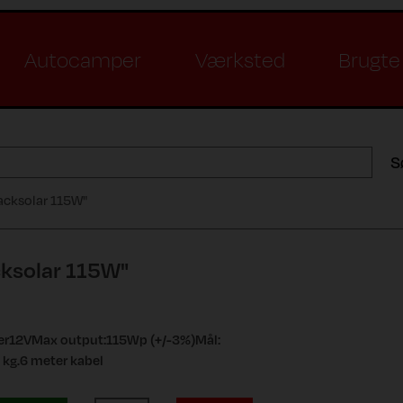
Autocamper
Værksted
Brugte 
S
acksolar 115W"
cksolar 115W"
ler12VMax output:115Wp (+/-3%)Mål:
kg.6 meter kabel