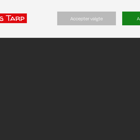
Accepter valgte
A