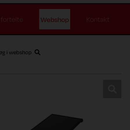
Webshop
fortelte
Kontakt
øg i webshop