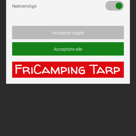
Nødvendige
Accepter valgte
Acceptere alle