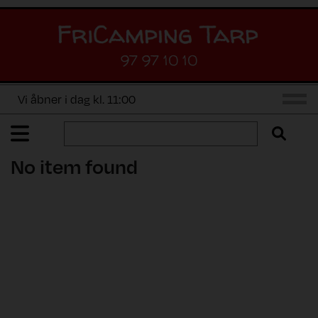
97 97 10 10
Vi åbner i dag kl. 11:00
No item found