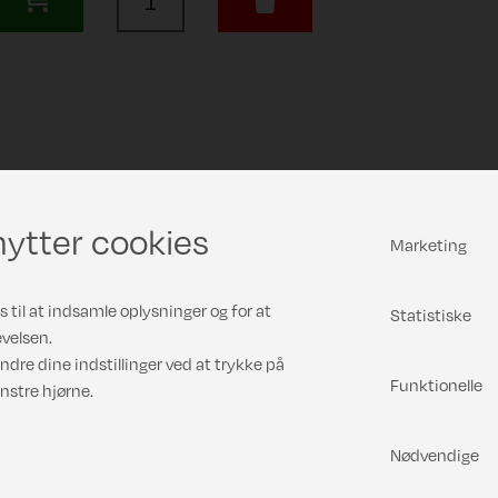
ytter cookies
Marketing
 til at indsamle oplysninger og for at
Statistiske
velsen.
ndre dine indstillinger ved at trykke på
Funktionelle
nstre hjørne.
Nødvendige