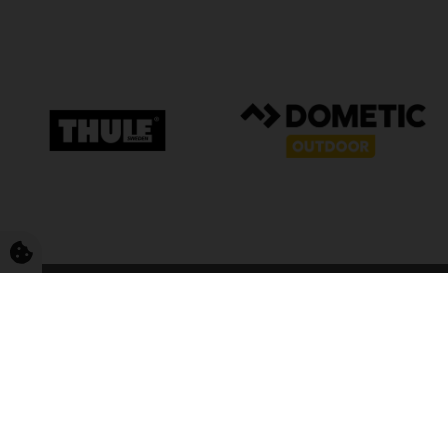
FriCamping T