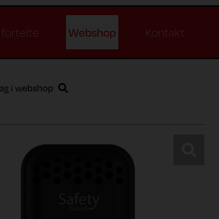
Webshop
fortelte
Kontakt
øg i webshop