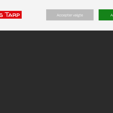
Accepter valgte
A