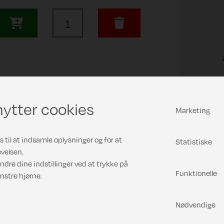
ytter cookies
Marketing
 til at indsamle oplysninger og for at
Statistiske
velsen.
ndre dine indstillinger ved at trykke på
Funktionelle
nstre hjørne.
Nødvendige