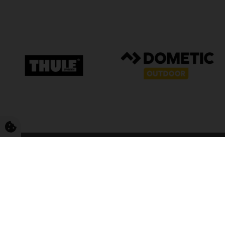
FriCamping T