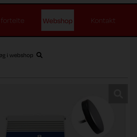
Webshop
fortelte
Kontakt
øg i webshop