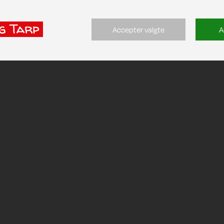
Accepter valgte
A