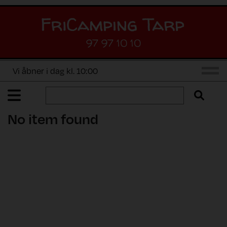
97 97 10 10
Vi åbner i dag kl. 10:00
No item found