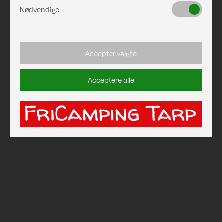
Nødvendige
Accepter valgte
Acceptere alle