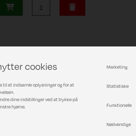
ytter cookies
Marketing
 til at indsamle oplysninger og for at
Statistiske
velsen.
ndre dine indstillinger ved at trykke på
Funktionelle
nstre hjørne.
Nødvendige