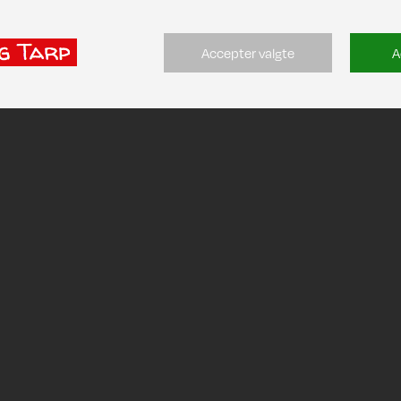
Accepter valgte
A