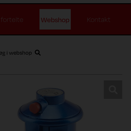
Webshop
fortelte
Kontakt
øg i webshop