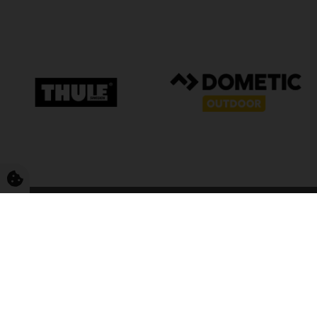
FriCamping T