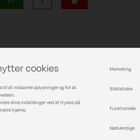
ytter cookies
Marketing
 til at indsamle oplysninger og for at
Statistiske
velsen.
ndre dine indstillinger ved at trykke på
Funktionelle
nstre hjørne.
Nødvendige