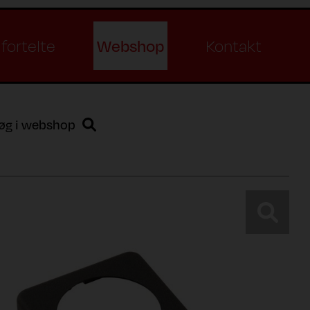
Webshop
fortelte
Kontakt
øg i webshop