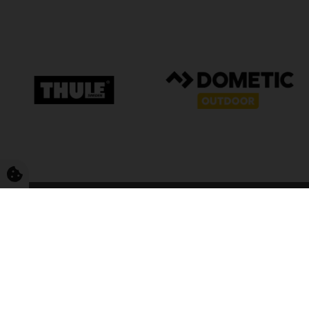
FriCamping T