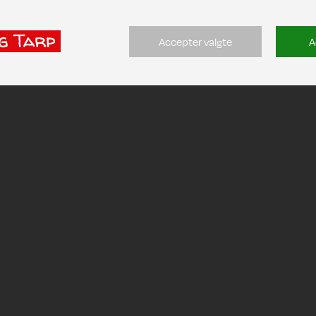
Accepter valgte
A