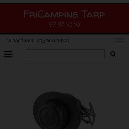
97 97 10 10
Vi har åbent i dag til kl. 16:00