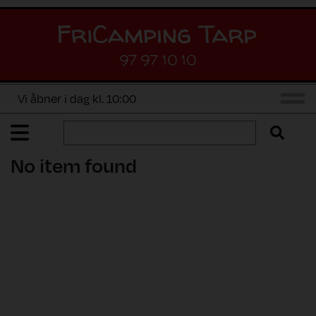
97 97 10 10
Vi åbner i dag kl. 10:00
No item found