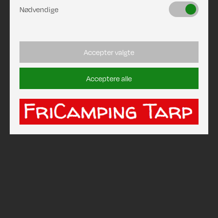
Nødvendige
Accepter valgte
Acceptere alle