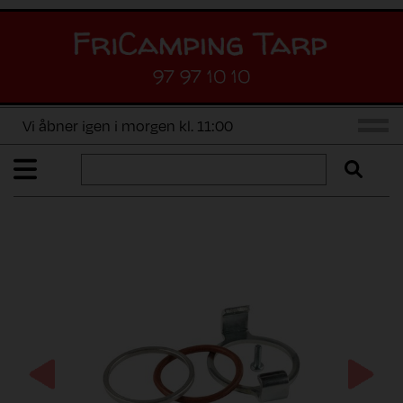
97 97 10 10
Vi åbner igen i morgen kl. 11:00
Previous
Next