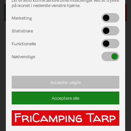
Du vil altid kunne ændre dine indstillinger ved at trykke
på ikonet i nederste venstre hjørne.
Marketing
Statistiske
Funktionelle
Nødvendige
Accepter valgte
Acceptere alle