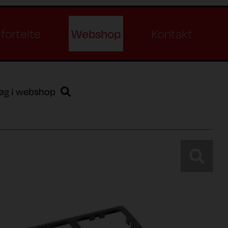
Webshop
fortelte
Kontakt
øg i webshop