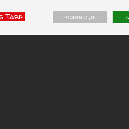
Accepter valgte
A