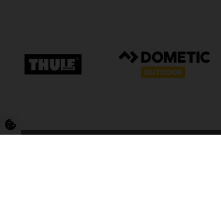
FriCamping T