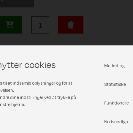
ytter cookies
Marketing
 til at indsamle oplysninger og for at
Statistiske
velsen.
ndre dine indstillinger ved at trykke på
Funktionelle
nstre hjørne.
Nødvendige