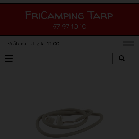
97 97 10 10
Vi åbner i dag kl. 11:00