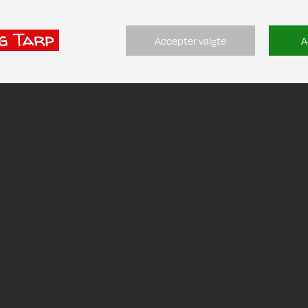
Accepter valgte
A