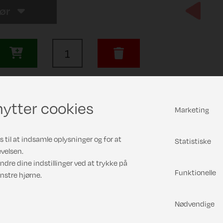
rør
Previous
ytter cookies
Marketing
 til at indsamle oplysninger og for at
Statistiske
velsen.
ndre dine indstillinger ved at trykke på
Funktionelle
nstre hjørne.
Nødvendige