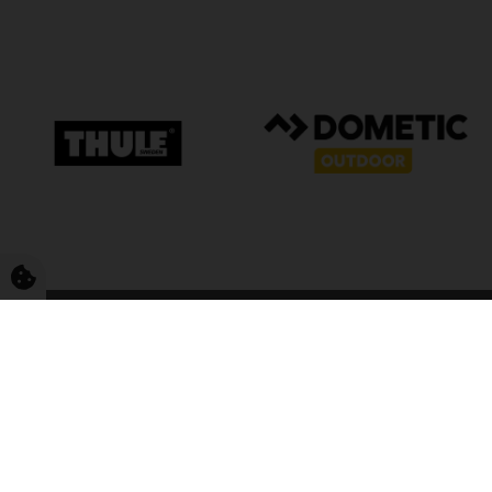
FriCamping T