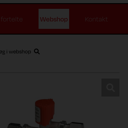
Webshop
fortelte
Kontakt
øg i webshop