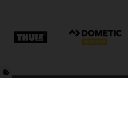
FriCamping T