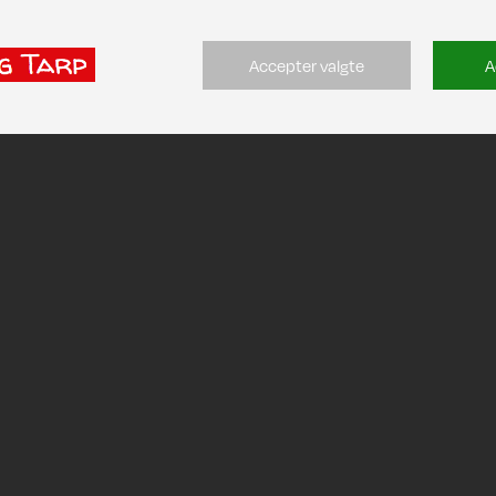
Accepter valgte
A