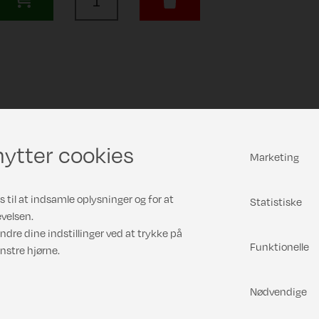
ytter cookies
Marketing
 til at indsamle oplysninger og for at
Statistiske
velsen.
ndre dine indstillinger ved at trykke på
Funktionelle
nstre hjørne.
Nødvendige