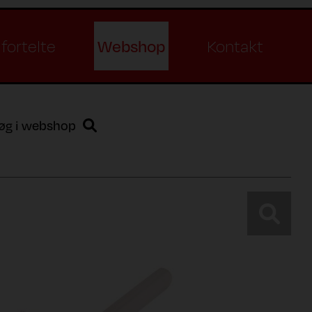
Webshop
fortelte
Kontakt
øg i webshop