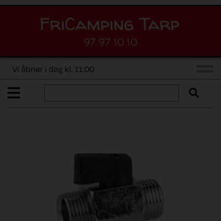
97 97 10 10
Vi åbner i dag kl. 11:00