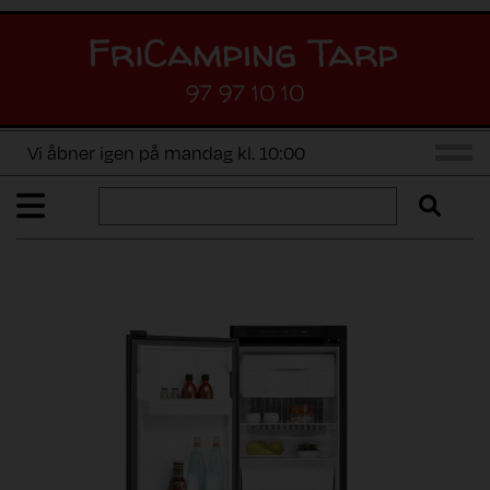
97 97 10 10
Vi åbner igen på mandag kl. 10:00