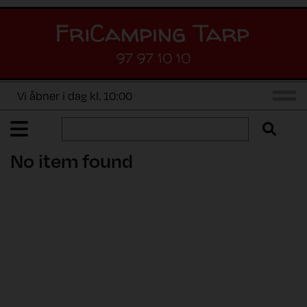
97 97 10 10
Vi åbner i dag kl. 10:00
No item found