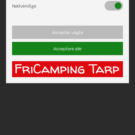
Nødvendige
Accepter valgte
Acceptere alle