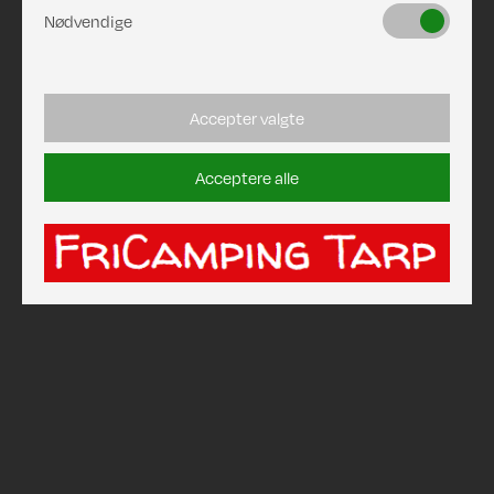
Nødvendige
Accepter valgte
Acceptere alle