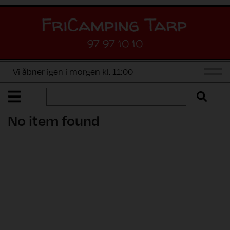
97 97 10 10
Vi åbner igen i morgen kl. 11:00
No item found