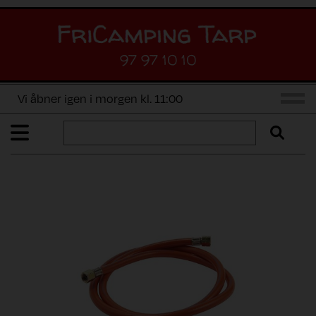
97 97 10 10
Vi åbner igen i morgen kl. 11:00