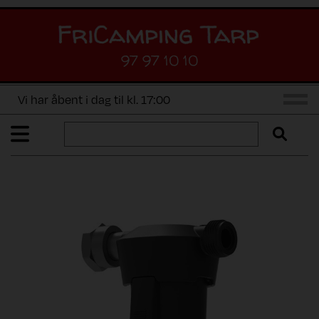
97 97 10 10
Vi har åbent i dag til kl. 17:00